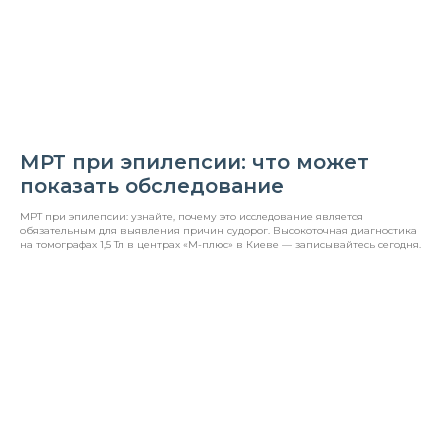
МРТ при эпилепсии: что может
показать обследование
МРТ при эпилепсии: узнайте, почему это исследование является
обязательным для выявления причин судорог. Высокоточная диагностика
на томографах 1,5 Тл в центрах «М-плюс» в Киеве — записывайтесь сегодня.