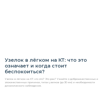
Узелок в лёгком на КТ: что это
означает и когда стоит
беспокоиться?
Узелок в лёгком на КТ: что это? Это рак? Узнайте о доброкачественных и
злокачественных причинах, типах узелков (до 30 мм) и необходимости
динамического наблюдения.