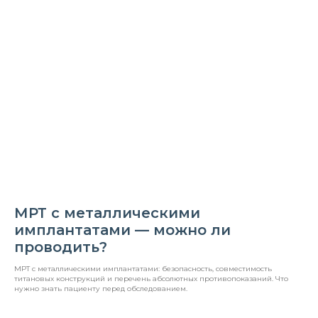
МРТ с металлическими
имплантатами — можно ли
проводить?
МРТ с металлическими имплантатами: безопасность, совместимость
титановых конструкций и перечень абсолютных противопоказаний. Что
нужно знать пациенту перед обследованием.