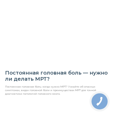
Постоянная головная боль — нужно
ли делать МРТ?
Постоянная головная боль: когда нужно МРТ? Узнайте об опасных
симптомах, видах головной боли и преимуществах МРТ для точной
диагностики патологий головного мозга.