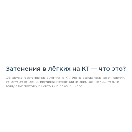
Затенения в лёгких на КТ — что это?
Обнаружено затемнение в лёгких на КТ? Это не всегда признак онкологии.
Узнайте об основных причинах изменений на снимках и запишитесь на
точную диагностику в центры «М-плюс» в Киеве.