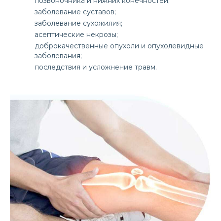
позвоночника и нижних конечностей;
заболевание суставов;
заболевание сухожилия;
асептические некрозы;
доброкачественные опухоли и опухолевидные
заболевания;
последствия и усложнение травм.