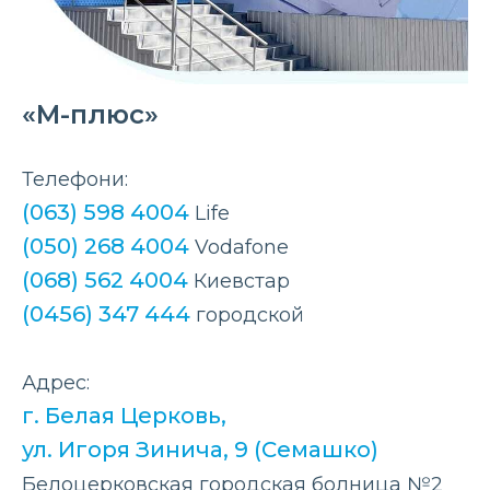
«М-плюс»
Телефони:
(063) 598 4004
Life
(050) 268 4004
Vodafone
(068) 562 4004
Киевстар
(0456) 347 444
городской
Адрес:
г. Белая Церковь,
ул. Игоря Зинича, 9 (Семашко)
Белоцерковская городская болница №2