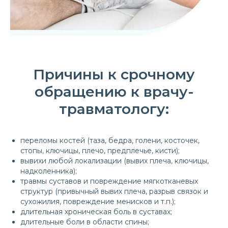
Причины к срочному
обращению к врачу-
травматологу:
переломы костей (таза, бедра, голени, косточек,
стопы, ключицы, плечо, предплечье, кисти);
вывихи любой локализации (вывих плеча, ключицы,
надколенника);
травмы суставов и повреждение мягкотканевых
структур (привычный вывих плеча, разрыв связок и
сухожилия, повреждение менисков и т.п.);
длительная хроническая боль в суставах;
длительные боли в области спины;