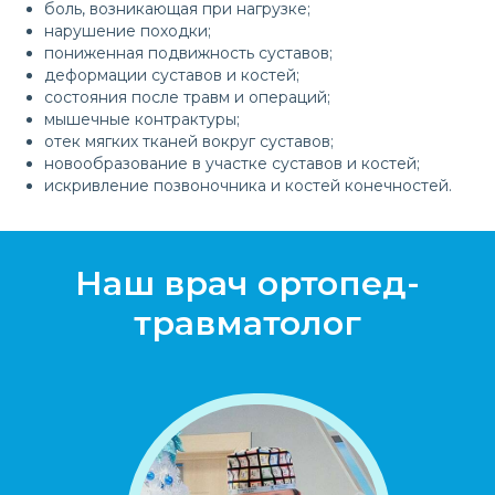
боль, возникающая при нагрузке;
нарушение походки;
пониженная подвижность суставов;
деформации суставов и костей;
состояния после травм и операций;
мышечные контрактуры;
отек мягких тканей вокруг суставов;
новообразование в участке суставов и костей;
искривление позвоночника и костей конечностей.
Наш врач ортопед-
травматолог