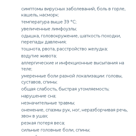
симптомы вирусных заболеваний, боль в горле,
кашель, насморк;
температура выше 39 °С;
увеличенные лимфоузлы;
одышка, головокружение, шаткость походки,
перепады давления;
тошнота, рвота, расстройство желудка;
вздутие живота;
аллергические и инфекционные высыпания на
теле;
умеренные боли разной локализации: головы,
суставов, спины;
общая слабость, быстрая утомляемость;
нарушение сна;
незначительные травмы;
онемение, спазмы рук, ног, неразборчивая речь,
звон в ушах;
резкая потеря веса;
сильные головные боли, спины;