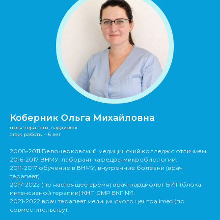
Коберник Ольга Михайловна
врач-терапевт, кардиолог
cтаж работы – 6 лет
2008-2011 Белоцерковский медицинский колледж с отличием.
2016-2017 ВНМУ, лаборант кафедры микробиологии.
2011-2017 обучение в ВНМУ, внутренние болезни (врач
терапевт).
2017-2022 (по настоящее время) врач-кардиолог БИТ (блока
интенсивной терапии) КНП СМР БКГ №1.
2021-2022 врач терапевт медицинского центра imed (по
совместительству).