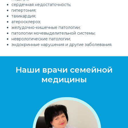
сердечная недостаточность;
гипертония;
тахикардия;
атеросклероз;
желудочно-кишечные патологии;
патологии мочевыделительной системы;
неврологические патологии;
эндокринные нарушения и другие заболевания.
Наши врачи семейной
медицины