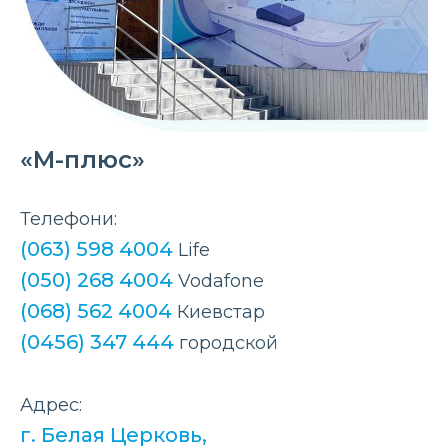
«М-плюс»
Телефони:
(063) 598 4004
Life
(050) 268 4004
Vodafone
(068) 562 4004
Киевстар
(0456) 347 444
городской
Адрес:
г. Белая Церковь,