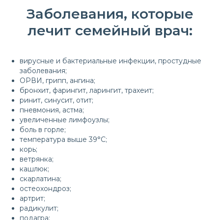
Заболевания, которые
лечит семейный врач:
вирусные и бактериальные инфекции, простудные
заболевания;
ОРВИ, грипп, ангина;
бронхит, фарингит, ларингит, трахеит;
ринит, синусит, отит;
пневмония, астма;
увеличенные лимфоузлы;
боль в горле;
температура выше 39°С;
корь;
ветрянка;
кашлюк;
скарлатина;
остеохондроз;
артрит;
радикулит;
подагра;