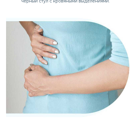
черный стул с кровяными выделениями.