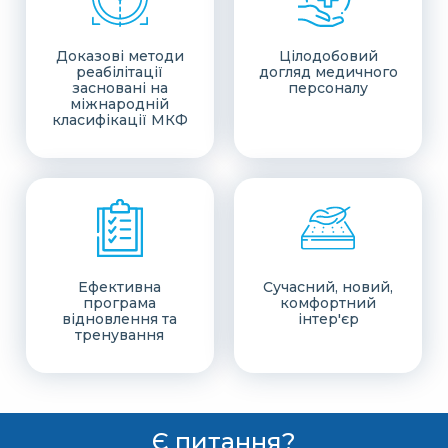
Доказові методи
Цілодобовий
реабілітації
догляд медичного
засновані на
персоналу
міжнародній
класифікації МКФ
Ефективна
Сучасний, новий,
програма
комфортний
відновлення та
інтер'єр
тренування
Є питання?