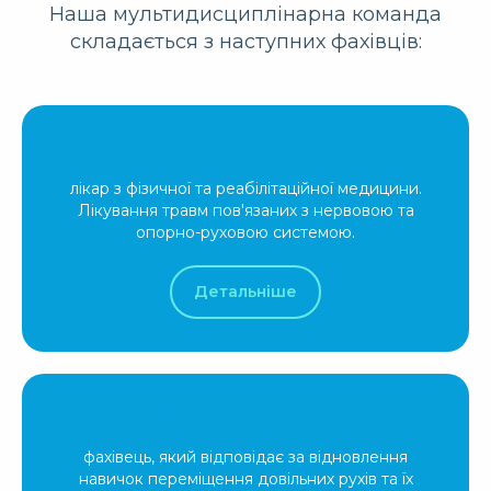
Наша мультидисциплінарна команда
складається з наступних фахівців:
ФРМ лікар
лікар з фізичної та реабілітаційної медицини.
Лікування травм пов'язаних з нервовою та
опорно-руховою системою.
Детальніше
Фізичний терапевт
фахівець, який відповідає за відновлення
навичок переміщення довільних рухів та їх