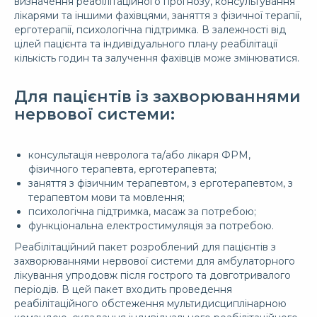
визначення реабілітаційного прогнозу, консультування
лікарями та іншими фахівцями, заняття з фізичної терапії,
ерготерапії, психологічна підтримка. В залежності від
цілей пацієнта та індивідуального плану реабілітації
кількість годин та залучення фахівців може змінюватися.
Для пацієнтів із захворюваннями
нервової системи:
консультація невролога та/або лікаря ФРМ,
фізичного терапевта, ерготерапевта;
заняття з фізичним терапевтом, з ерготерапевтом, з
терапевтом мови та мовлення;
психологічна підтримка, масаж за потребою;
функціональна електростимуляція за потребою.
Реабілітаційний пакет розроблений для пацієнтів з
захворюваннями нервової системи для амбулаторного
лікування упродовж після гострого та довготривалого
періодів. В цей пакет входить проведення
реабілітаційного обстеження мультидисциплінарною