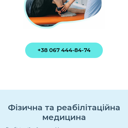
+38 067 444-84-74
Фізична та реабілітаційна
медицина