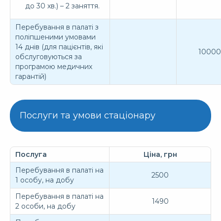
до 30 хв.) – 2 заняття.
Перебування в палаті з
поліпшеними умовами
14 днів (для пацієнтів, які
10000
обслуговуються за
програмою медичних
гарантій)
Послуги та умови стаціонару
Послуга
Ціна, грн
Перебування в палаті на
2500
1 особу, на добу
Перебування в палаті на
1490
2 особи, на добу