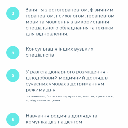
Заняття з ерготерапевтом, фізичним
терапевтом, психологом, терапевтом
мови та мовлення з використання
спеціального обладнання та техніки
для відновлення.
Консультація інших вузьких
спеціалістів
У разі стаціонарного розміщення -
цілодобовий медичний догляд в
сучасних умовах з дотриманням
режиму дня
проживання, 3-х разове харчування, заняття, відпочинок,
відвідування пацієнта
Навчання родичів догляду та
комунікації з пацієнтом