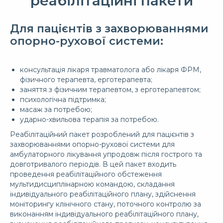
реабілітаційні пакети
Для пацієнтів з захворюваннями
опорно-рухової системи:
консультація лікаря травматолога або лікаря ФРМ,
фізичного терапевта, ерготерапевта;
заняття з фізичним терапевтом, з ерготерапевтом;
психологічна підтримка;
масаж за потребою;
ударно-хвильова терапія за потребою.
Реабілітаційний пакет розроблений для пацієнтів з
захворюваннями опорно-рухової системи для
амбулаторного лікування упродовж після гострого та
довготривалого періодів. В цей пакет входить
проведення реабілітаційного обстеження
мультидисциплінарною командою, складання
індивідуального реабілітаційного плану, здійснення
моніторингу клінічного стану, поточного контролю за
виконанням індивідуального реабілітаційного плану,