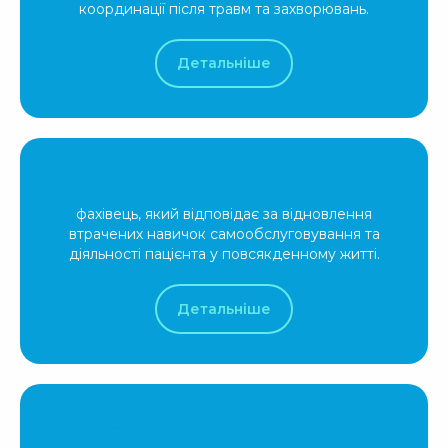
координації після травм та захворювань.
Детальніше
Ерготерапевт
фахівець, який відповідає за відновлення
втрачених навичок самообслуговування та
діяльності пацієнта у повсякденному житті.
Детальніше
Терапевт мови та мовлення (логопед)