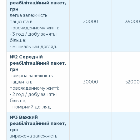
реабілітаційний пакет,
грн
легка залежність
пацієнта в
20000
39000
повсякденному житті:
- 3 год / добу занять і
більше;
- мінімальний догляд.
№2 Середній
реабілітаційний пакет,
грн
помірна залежність
пацієнта в
30000
52000
повсякденному житті:
- 2 год / добу занять і
більше;
- помірний догляд.
№3 Важкий
реабілітаційний пакет,
грн
виражена залежність