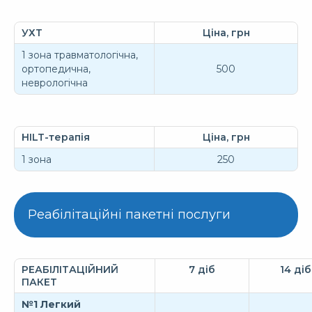
УХТ
Ціна, грн
1 зона травматологічна,
ортопедична,
500
неврологічна
HILT-терапія
Ціна, грн
1 зона
250
Реабілітаційні пакетні послуги
РЕАБІЛІТАЦІЙНИЙ
7 діб
14 діб
ПАКЕТ
№1 Легкий