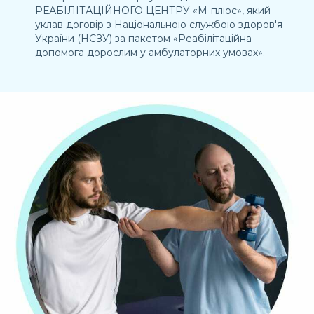
РЕАБІЛІТАЦІЙНОГО ЦЕНТРУ «М-плюс», який
уклав договір з Національною службою здоров'я
України (НСЗУ) за пакетом «Реабілітаційна
допомога дорослим у амбулаторних умовах».