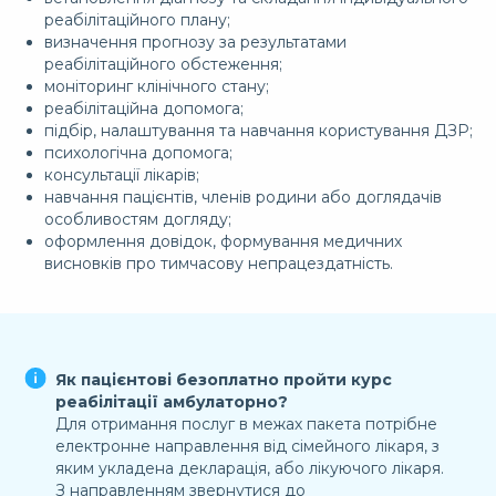
реабілітаційного плану;
визначення прогнозу за результатами
реабілітаційного обстеження;
моніторинг клінічного стану;
реабілітаційна допомога;
підбір, налаштування та навчання користування ДЗР;
психологічна допомога;
консультації лікарів;
навчання пацієнтів, членів родини або доглядачів
особливостям догляду;
оформлення довідок, формування медичних
висновків про тимчасову непрацездатність.
Як пацієнтові безоплатно пройти курс
реабілітації амбулаторно?
Для отримання послуг в межах пакета потрібне
електронне направлення від сімейного лікаря, з
яким укладена декларація, або лікуючого лікаря.
З направленням звернутися до