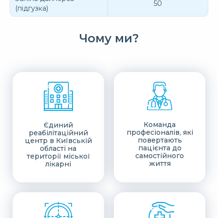
50
(підгузка)
Чому ми?
Команда
Єдиний
професіоналів, які
реабілітаційний
повертають
центр в Київській
пацієнта до
області на
самостійного
території міської
життя
лікарні