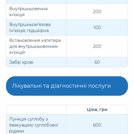
Внутрішньовенна
200
ін'єкція
Внутрішньом'язова
100
Ін'єкція, підшкірна
Встановлення катетера
для внутрішньовенних
200
ін'єкцій
Забір крові
60
Лікувальні та діагностичні послуги
Ціна, грн
Пункція суглобу з
евакуацією суглобової
600
рідини