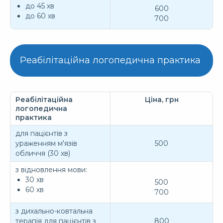
до 45 хв
600
до 60 хв
700
Реабілітаційна логопедична практика
Реабілітаційна
Ціна, грн
логопедична
практика
для пацієнтів з
ураженням м'язів
500
обличчя (30 хв)
з відновлення мови:
30 хв
500
60 хв
700
з дихально-ковтальна
терапія для пацієнтів з
800