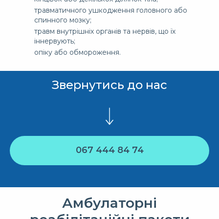
травматичного ушкодження головного або
спинного мозку;
травм внутрішніх органів та нервів, що їх
іннервують;
опіку або обмороження.
Звернутись до нас
067 444 84 74
Амбулаторні