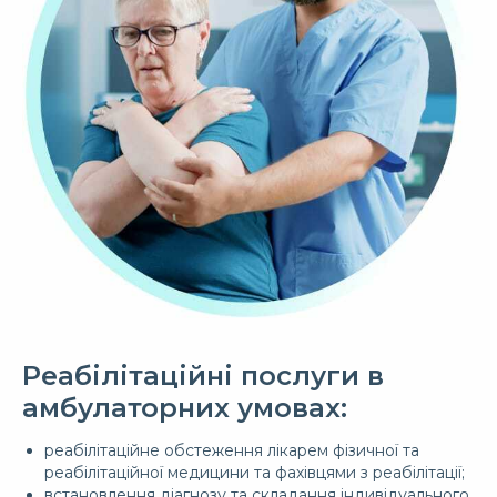
Реабілітаційні послуги в
амбулаторних умовах:
реабілітаційне обстеження лікарем фізичної та
реабілітаційної медицини та фахівцями з реабілітації;
встановлення діагнозу та складання індивідуального