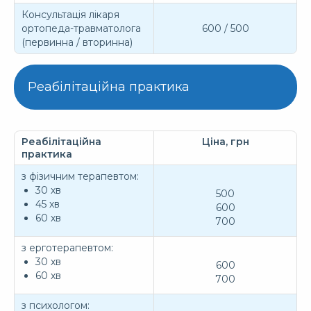
Консультація лікаря
ортопеда-травматолога
600 / 500
(первинна / вторинна)
Реабілітаційна практика
Реабілітаційна
Ціна, грн
практика
з фізичним терапевтом:
30 хв
500
45 хв
600
60 хв
700
з ерготерапевтом:
30 хв
600
60 хв
700
з психологом: