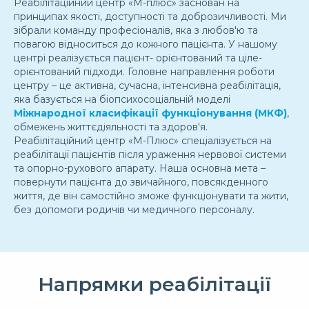
Реабілітаційний центр «М-плюс» заснован на
принципах якості, доступності та доброзичливості. Ми
зібрали команду професіоналів, яка з любов'ю та
повагою відноситься до кожного пацієнта. У нашому
центрі реалізується пацієнт- орієнтований та ціле-
орієнтований підходи. Головне направлення роботи
центру – це активна, сучасна, інтенсивна реабілітація,
яка базується на біопсихосоціальній моделі
Міжнародної класифікації функціонування (МКФ)
,
обмежень життєдіяльності та здоров'я.
Реабілітаційний центр «М-Плюс» спеціалізується на
реабілітації пацієнтів після ураження нервової системи
та опорно-рухового апарату. Наша основна мета –
повернути пацієнта до звичайного, повсякденного
життя, де він самостійно зможе функціонувати та жити,
без допомоги родичів чи медичного персоналу.
Напрямки реабілітації