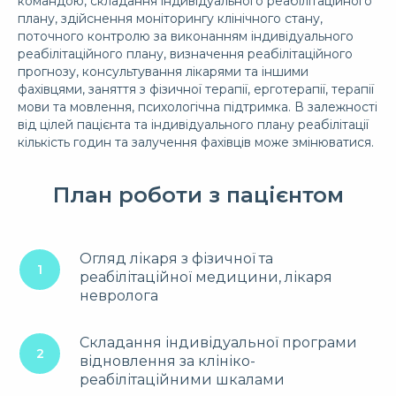
командою, складання індивідуального реабілітаційного
плану, здійснення моніторингу клінічного стану,
поточного контролю за виконанням індивідуального
реабілітаційного плану, визначення реабілітаційного
прогнозу, консультування лікарями та іншими
фахівцями, заняття з фізичної терапії, ерготерапії, терапії
мови та мовлення, психологічна підтримка. В залежності
від цілей пацієнта та індивідуального плану реабілітації
кількість годин та залучення фахівців може змінюватися.
План роботи з пацієнтом
Огляд лікаря з фізичної та
реабілітаційної медицини, лікаря
невролога
Складання індивідуальної програми
відновлення за клініко-
реабілітаційними шкалами