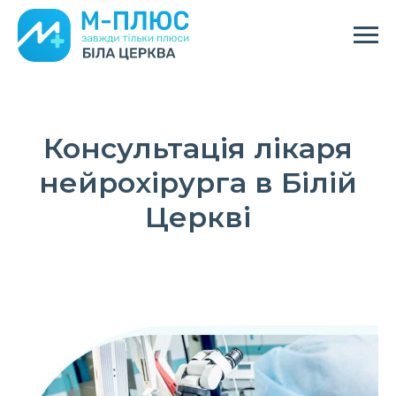
Консультація лікаря
нейрохірурга в Білій
Церкві