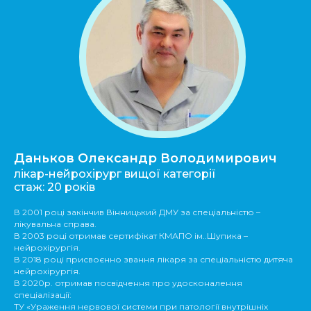
Даньков Олександр Володимирович
лікар-нейрохірург вищої категорії
стаж: 20 років
В 2001 році закінчив Вінницький ДМУ за спеціальністю –
лікувальна справа.
В 2003 році отримав сертифікат КМАПО ім..Шупика –
нейрохірургія.
В 2018 році присвоєнно звання лікаря за спеціальністю дитяча
нейрохірургія.
В 2020р. отримав посвідчення про удосконалення
спеціалізації:
ТУ «Ураження нервової системи при патології внутрішніх