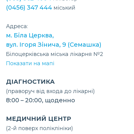
(0456) 347 444
міський
Адреса:
м. Біла Церква,
вул. Ігоря Зінича, 9 (Семашка)
Білоцерківська міська лікарня №2
Показати на мапі
ДІАГНОСТИКА
(праворуч від входа до лікарні)
8:00 – 20:00, щоденно
МЕДИЧНИЙ ЦЕНТР
(2-й поверх поліклініки)