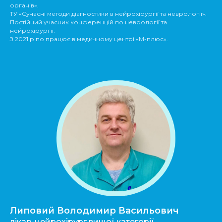
органів».
ТУ «Сучасні методи діагностики в нейрохірургії та неврології».
Постійний учасник конференцій по неврології та
нейрохірургії.
З 2021 р по працює в медичному центрі «М-плюс».
Липовий Володимир Васильович
лікар-нейрохірург вищої категорії