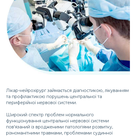
Лікар-нейрохірург займається діагностикою, лікуванням
та профілактикою порушень центральної та
периферійної нервової системи.
Широкий спектр проблем нормального
функціонування центральної нервової системи
пов'язаний із вродженими патологіями розвитку,
різноманітними травмами, проблемами судинної