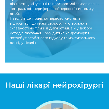
діагностиці, лікуванні та профілактиці захворювань
центральної і периферичної нервової системи у
дітей.
Патології центральної нервової системи
відносяться до низки хвороб, які створюють
складності не тільки в діагностиці, а й у доборі
методів лікування. Тому дитяча нейрохірургія
потребує особливого підходу та максимального
досвіду лікарів.
Наші лікарі нейрохірургі