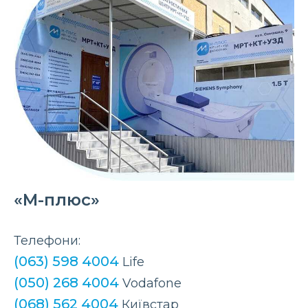
«М-плюс»
Телефони:
(063) 598 4004
Life
(050) 268 4004
Vodafone
(068) 562 4004
Київстар