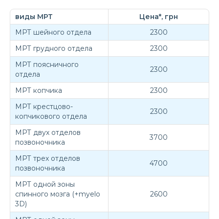
виды МРТ
Цена*, грн
МРТ шейного отдела
2300
МРТ грудного отдела
2300
МРТ поясничного
2300
отдела
МРТ копчика
2300
МРТ крестцово-
2300
копчикового отдела
МРТ двух отделов
3700
позвоночника
МРТ трех отделов
4700
позвоночника
МРТ одной зоны
спинного мозга (+myelo
2600
3D)