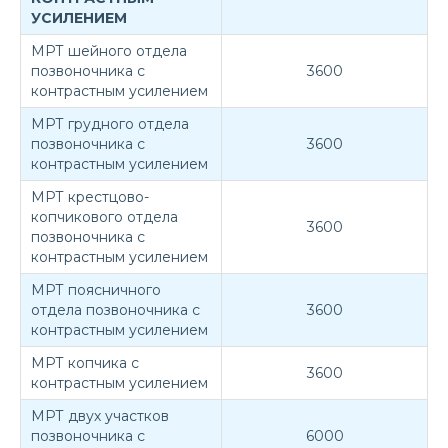
УСИЛЕНИЕМ
МРТ шейного отдела
позвоночника с
3600
контрастным усилением
МРТ грудного отдела
позвоночника с
3600
контрастным усилением
МРТ крестцово-
копчикового отдела
3600
позвоночника с
контрастным усилением
МРТ поясничного
отдела позвоночника с
3600
контрастным усилением
МРТ копчика с
3600
контрастным усилением
МРТ двух участков
позвоночника с
6000