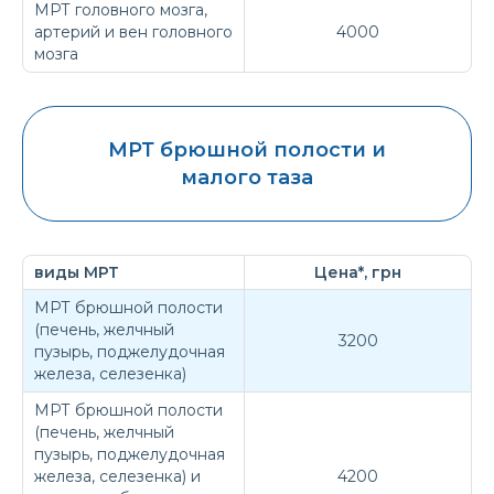
МРТ головного мозга,
артерий и вен головного
4000
мозга
МРТ брюшной полости и
малого таза
виды МРТ
Цена*, грн
МРТ брюшной полости
(печень, желчный
3200
пузырь, поджелудочная
железа, селезенка)
МРТ брюшной полости
(печень, желчный
пузырь, поджелудочная
железа, селезенка) и
4200