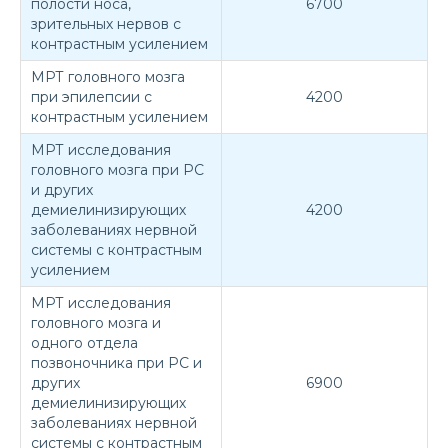
полости носа,
6700
зрительных нервов с
контрастным усилением
МРТ головного мозга
при эпилепсии с
4200
контрастным усилением
МРТ исследования
головного мозга при РС
и других
демиелинизирующих
4200
заболеваниях нервной
системы с контрастным
усилением
МРТ исследования
головного мозга и
одного отдела
позвоночника при РС и
других
6900
демиелинизирующих
заболеваниях нервной
системы с контрастным