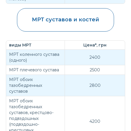
МРТ суставов и костей
виды МРТ
Цена*, грн
МРТ коленного сустава
2400
(одного)
МРТ плечевого сустава
2500
МРТ обоих
тазобедренных
2800
суставов
МРТ обоих
тазобедренных
суставов, крестцово-
подвздошных
4200
(подвздошно-
крестцовых