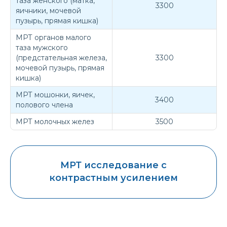
таза женского (матка,
3300
яичники, мочевой
пузырь, прямая кишка)
МРТ органов малого
таза мужского
(предстательная железа,
3300
мочевой пузырь, прямая
кишка)
МРТ мошонки, яичек,
3400
полового члена
МРТ молочных желез
3500
МРТ исследование с
контрастным усилением