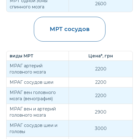
МРТ одной зоны
2600
спинного мозга
МРТ сосудов
виды МРТ
Цена*, грн
МРАГ артерий
2200
головного мозга
МРАГ сосудов шеи
2200
МРАГ вен головного
2200
мозга (венография)
МРАГ вен и артерий
2900
головного мозга
МРАГ сосудов шеи и
3000
головы