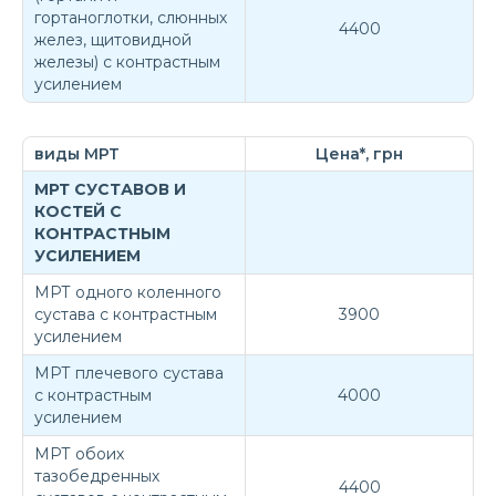
гортаноглотки, слюнных
4400
желез, щитовидной
железы) с контрастным
усилением
виды МРТ
Цена*, грн
МРТ СУСТАВОВ И
КОСТЕЙ С
КОНТРАСТНЫМ
УСИЛЕНИЕМ
МРТ одного коленного
сустава с контрастным
3900
усилением
МРТ плечевого сустава
с контрастным
4000
усилением
МРТ обоих
тазобедренных
4400