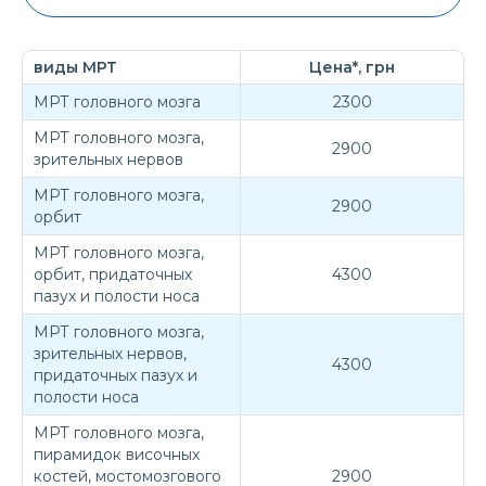
виды МРТ
Цена*, грн
МРТ головного мозга
2300
МРТ головного мозга,
2900
зрительных нервов
МРТ головного мозга,
2900
орбит
МРТ головного мозга,
орбит, придаточных
4300
пазух и полости носа
МРТ головного мозга,
зрительных нервов,
4300
придаточных пазух и
полости носа
МРТ головного мозга,
пирамидок височных
костей, мостомозгового
2900