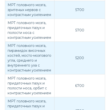
МРТ головного мозга,
зритеных нервов с
5700
контрастным усилением
МРТ головного мозга,
придаточных пазух и
5700
полости носа с
контрастным усилением
МРТ головного мозга,
пирамидок височных
костей, мосто-мозгового
5200
угла, среднего и
внутреннего уха с
контрастным усилением
МРТ головного мозга,
придаточных пазух и
6700
полости носа, орбит с
контрастным усилением
МРТ головного мозга,
придаточных пазух и