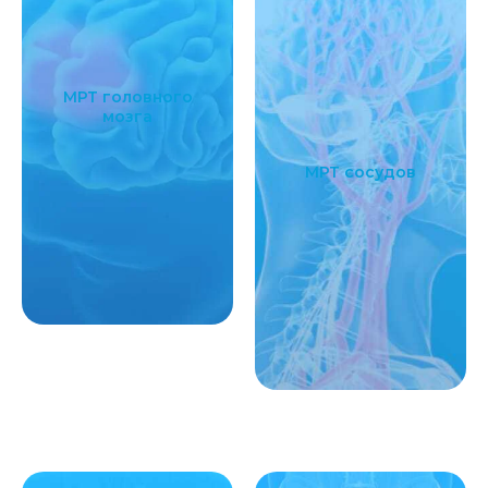
МРТ головного
мозга
МРТ сосудов