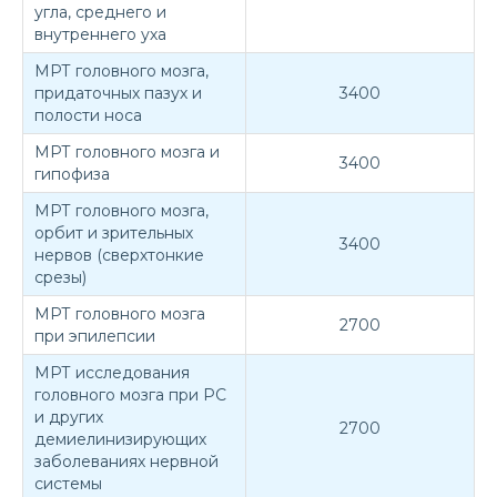
угла, среднего и
внутреннего уха
МРТ головного мозга,
придаточных пазух и
3400
полости носа
МРТ головного мозга и
3400
гипофиза
МРТ головного мозга,
орбит и зрительных
3400
нервов (сверхтонкие
срезы)
МРТ головного мозга
2700
при эпилепсии
МРТ исследования
головного мозга при РС
и других
2700
демиелинизирующих
заболеваниях нервной
системы