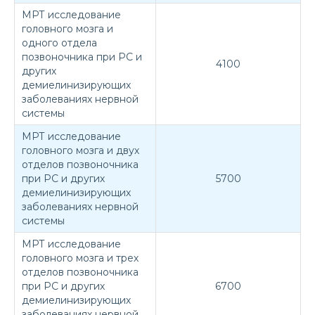
МРТ исследование
головного мозга и
одного отдела
позвоночника при РС и
4100
других
демиелинизирующих
заболеваниях нервной
системы
МРТ исследование
головного мозга и двух
отделов позвоночника
при РС и других
5700
демиелинизирующих
заболеваниях нервной
системы
МРТ исследование
головного мозга и трех
отделов позвоночника
при РС и других
6700
демиелинизирующих
заболеваниях нервной