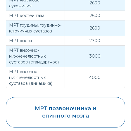
2600
сухожилия
МРТ костей таза
2600
МРТ грудины, грудинно-
2600
ключичных суставов
МРТ кисти
2700
МРТ височно-
нижнечелюстных
3000
суставов (стандартное)
МРТ височно-
нижнечелюстных
4000
суставов (динамика)
МРТ позвоночника и
спинного мозга